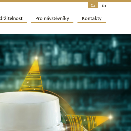
Cz
En
držitelnost
Pro návštěvníky
Kontakty