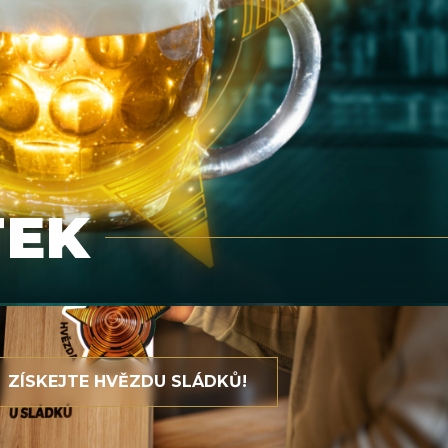
TEK
ZÍSKEJTE HVĚZDU SLÁDKŮ!