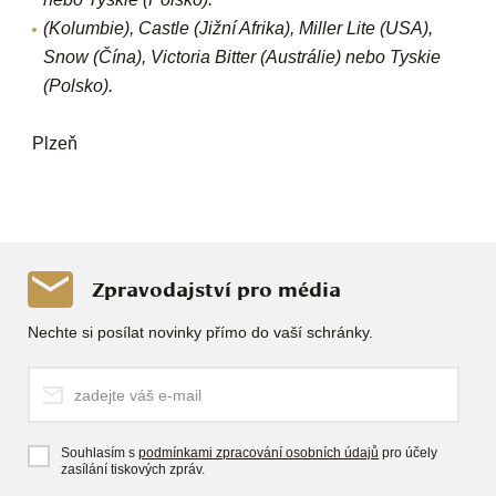
(Kolumbie), Castle (Jižní Afrika), Miller Lite (USA),
Snow (Čína), Victoria Bitter (Austrálie) nebo Tyskie
(Polsko).
Plzeň
Zpravodajství pro média
Nechte si posílat novinky přímo do vaší schránky.
Souhlasím s
podmínkami zpracování osobních údajů
pro účely
zasílání tiskových zpráv.