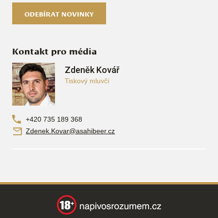
ODEBÍRAT NOVINKY
Kontakt pro média
Zdeněk Kovář
Tiskový mluvčí
+420 735 189 368
Zdenek.Kovar@asahibeer.cz