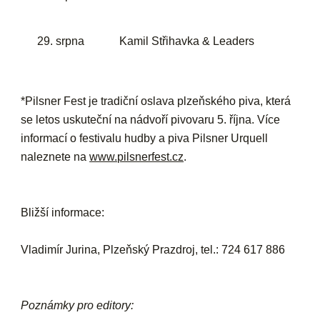
29. srpna
Kamil Střihavka & Leaders
*Pilsner Fest
je tradiční oslava plzeňského piva, která
se letos uskuteční na nádvoří pivovaru 5. října. Více
informací o festivalu hudby a piva Pilsner Urquell
naleznete na
www.pilsnerfest.cz
.
Bližší informace:
Vladimír Jurina, Plzeňský Prazdroj, tel.: 724 617 886
Poznámky pro editory: