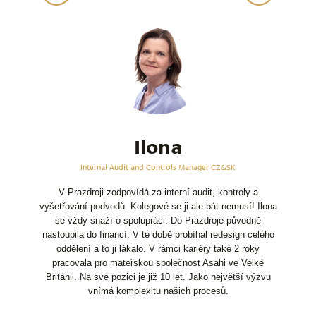
Ilona
Internal Audit and Controls Manager CZ&SK
V Prazdroji zodpovídá za interní audit, kontroly a
vyšetřování podvodů. Kolegové se ji ale bát nemusí! Ilona
se vždy snaží o spolupráci. Do Prazdroje původně
nastoupila do financí. V té době probíhal redesign celého
oddělení a to ji lákalo. V rámci kariéry také 2 roky
pracovala pro mateřskou společnost Asahi ve Velké
Británii. Na své pozici je již 10 let. Jako největší výzvu
vnímá komplexitu našich procesů.