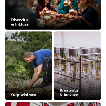
Diverzita
& Inkluze
Kreativita
Odpovědnost
& Inovace