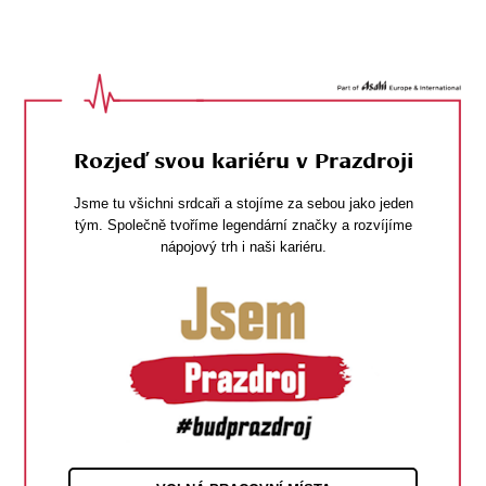
navi
ob
w
me
Rozjeď svou kariéru v Prazdroji
Jsme tu všichni srdcaři a stojíme za sebou jako jeden
tým. Společně tvoříme legendární značky a rozvíjíme
nápojový trh i naši kariéru.