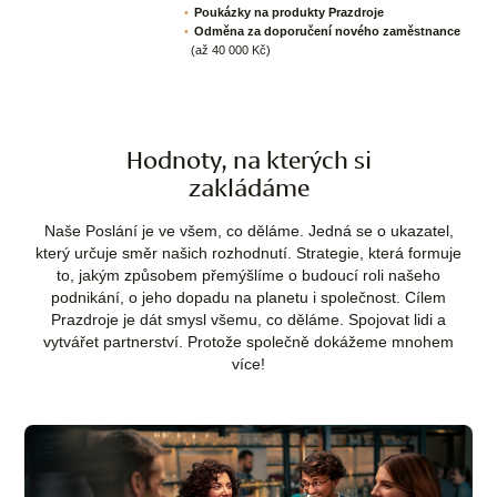
Poukázky na produkty Prazdroje
Odměna za doporučení nového zaměstnance
(až 40 000 Kč)
Hodnoty, na kterých si
zakládáme
Naše Poslání je ve všem, co děláme. Jedná se o ukazatel,
který určuje směr našich rozhodnutí. Strategie, která formuje
to, jakým způsobem přemýšlíme o budoucí roli našeho
podnikání, o jeho dopadu na planetu i společnost. Cílem
Prazdroje je dát smysl všemu, co děláme. Spojovat lidi a
vytvářet partnerství. Protože společně dokážeme mnohem
více!