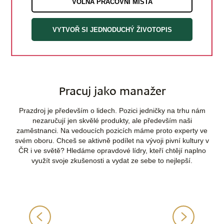
VOLNÁ PRACOVNÍ MÍSTA
VYTVOŘ SI JEDNODUCHÝ ŽIVOTOPIS
Pracuj jako manažer
Prazdroj je především o lidech. Pozici jedničky na trhu nám
nezaručují jen skvělé produkty, ale především naši
zaměstnanci. Na vedoucích pozicích máme proto experty ve
svém oboru. Chceš se aktivně podílet na vývoji pivní kultury v
ČR i ve světě? Hledáme opravdové lídry, kteří chtějí naplno
využít svoje zkušenosti a vydat ze sebe to nejlepší.