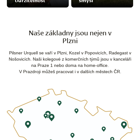
Naše základny jsou nejen v
Plzni
Pilsner Urquell se vaří v Plzni, Kozel v Popovicích, Radegast v
Nošovicích. Naši kolegové z komerčních týmů jsou v kanceláři
na Praze 1 nebo doma na home-office.
V Prazdroji můžeš pracovat i v dalších městech ČR.