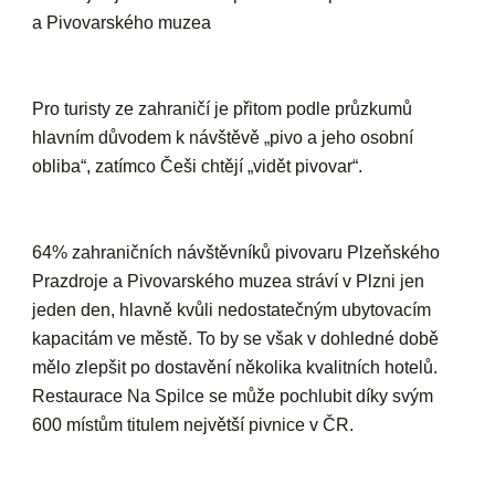
a Pivovarského muzea
Pro turisty ze zahraničí je přitom podle průzkumů
hlavním důvodem k návštěvě „pivo a jeho osobní
obliba“, zatímco Češi chtějí „vidět pivovar“.
64% zahraničních návštěvníků pivovaru Plzeňského
Prazdroje a Pivovarského muzea stráví v Plzni jen
jeden den
, hlavně kvůli nedostatečným ubytovacím
kapacitám ve městě. To by se však v dohledné době
mělo zlepšit po dostavění několika kvalitních hotelů.
Restaurace Na Spilce se může pochlubit díky svým
600 místům titulem největší pivnice v ČR.