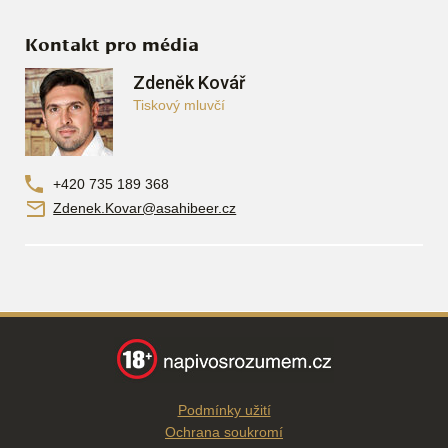
Kontakt pro média
Zdeněk Kovář
Tiskový mluvčí
+420 735 189 368
Zdenek.Kovar@asahibeer.cz
Podmínky užití
Ochrana soukromí