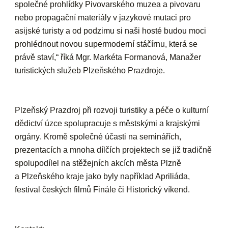
společné prohlídky Pivovarského muzea a pivovaru
nebo propagační materiály v jazykové mutaci pro
asijské turisty a od podzimu si naši hosté budou moci
prohlédnout novou supermoderní stáčírnu, která se
právě staví,“ říká
Mgr. Markéta Formanová, Manažer
turistických služeb Plzeňského Prazdroje
.
Plzeňský Prazdroj při rozvoji turistiky a péče o kulturní
dědictví úzce spolupracuje s
městskými a krajskými
orgány
. Kromě společné účasti na seminářích,
prezentacích a mnoha dílčích projektech se již tradičně
spolupodílel na stěžejních akcích města Plzně
a Plzeňského kraje jako byly například Apriliáda,
festival českých filmů Finále či Historický víkend.