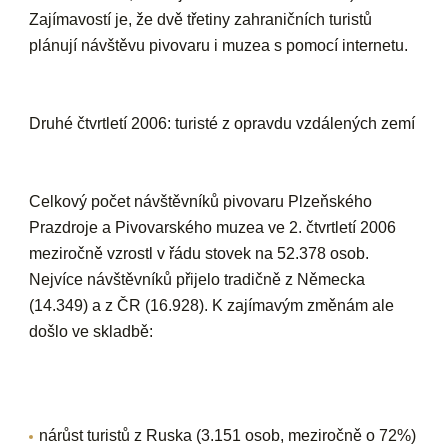
Zajímavostí je, že dvě třetiny zahraničních turistů
plánují návštěvu pivovaru i muzea s pomocí internetu.
Druhé čtvrtletí 2006: turisté z opravdu vzdálených zemí
Celkový počet návštěvníků pivovaru Plzeňského
Prazdroje a Pivovarského muzea ve 2. čtvrtletí 2006
meziročně vzrostl v řádu stovek na 52.378 osob.
Nejvíce návštěvníků přijelo tradičně z Německa
(14.349) a z ČR (16.928). K zajímavým změnám ale
došlo ve skladbě:
nárůst turistů z
Ruska
(3.151 osob, meziročně o 72%)