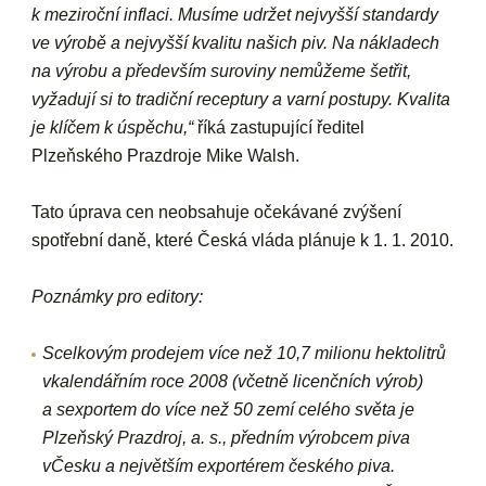
k meziroční inflaci. Musíme udržet nejvyšší standardy
ve výrobě a nejvyšší kvalitu našich piv. Na nákladech
na výrobu a především suroviny nemůžeme šetřit,
vyžadují si to tradiční receptury a varní postupy. Kvalita
je klíčem k úspěchu,“
říká
zastupující ředitel
Plzeňského Prazdroje Mike Walsh.
Tato úprava cen neobsahuje očekávané zvýšení
spotřební daně, které Česká vláda plánuje k 1. 1. 2010.
Poznámky pro editory:
Scelkovým prodejem více než 10,7 milionu hektolitrů
vkalendářním roce 2008 (včetně licenčních výrob)
a sexportem do více než 50 zemí celého světa je
Plzeňský Prazdroj, a. s., předním výrobcem piva
vČesku a největším exportérem českého piva.