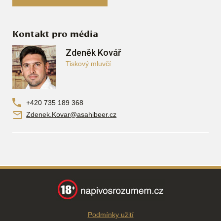
Kontakt pro média
Zdeněk Kovář
Tiskový mluvčí
+420 735 189 368
Zdenek.Kovar@asahibeer.cz
Podmínky užití