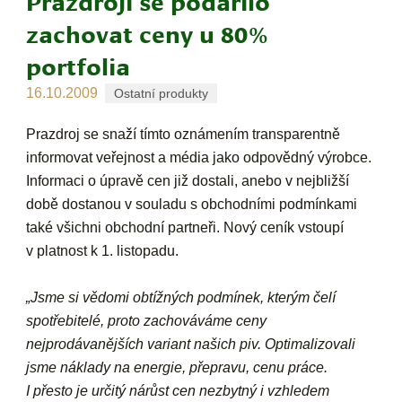
Prazdroji se podařilo
zachovat ceny u 80%
portfolia
16.10.2009
Ostatní produkty
Prazdroj se snaží tímto oznámením transparentně
informovat veřejnost a média jako odpovědný výrobce.
Informaci o úpravě cen již dostali, anebo v nejbližší
době dostanou v souladu s obchodními podmínkami
také všichni obchodní partneři. Nový ceník vstoupí
v platnost k 1. listopadu.
„Jsme si vědomi obtížných podmínek, kterým čelí
spotřebitelé, proto zachováváme ceny
nejprodávanějších variant našich piv. Optimalizovali
jsme náklady na energie, přepravu, cenu práce.
I přesto je určitý nárůst cen nezbytný i vzhledem