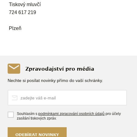
Tiskový mluvčí
724 617 219
Plzeň
Zpravodajství pro média
Nechte si posílat novinky přímo do vaší schránky.
Souhlasím s
podmínkami zpracování osobních údajů
pro účely
zasílání tiskových zpráv.
ODEBÍRAT NOVINKY