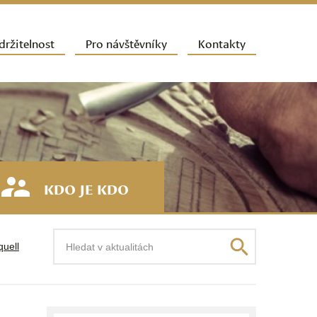
držitelnost
Pro návštěvníky
Kontakty
KDO JE KDO
Hledat
quell