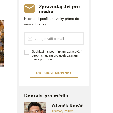
Zpravodajství pro
média
Nechte si posílat novinky přímo do
vaší schránky.
Souhlasím s
podmínkami zpracování
osobních údajů
pro účely zasílání
tiskových zpráv.
ODEBÍRAT NOVINKY
Kontakt pro média
Zdeněk Kovář
Tiskový mluvčí