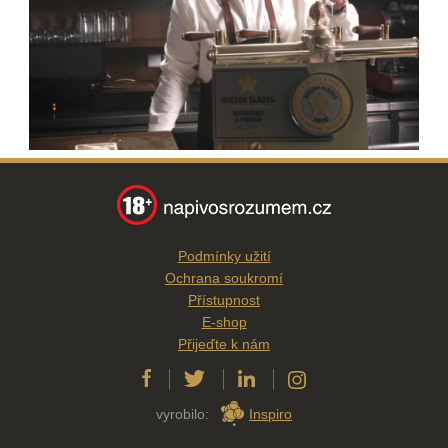
Podmínky užití
Ochrana soukromí
Přístupnost
E-shop
Přijeďte k nám
vyrobilo:
Inspiro