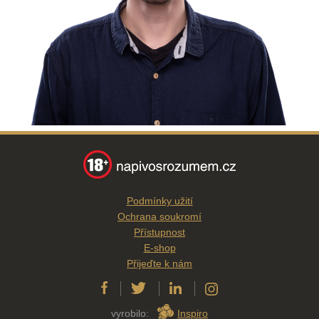
Podmínky užití
Ochrana soukromí
Přístupnost
E-shop
Přijeďte k nám
vyrobilo:
Inspiro