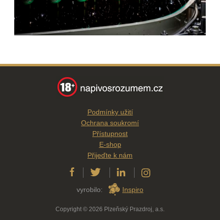
Podmínky užití
Ochrana soukromí
Přístupnost
E-shop
Přijeďte k nám
vyrobilo:
Inspiro
Copyright © 2026 Plzeňský Prazdroj, a.s.