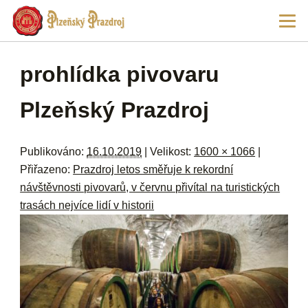
Př
Hla
hl
navi
ob
w
me
Navigace pro obrázky
prohlídka pivovaru
Plzeňský Prazdroj
Publikováno:
16.10.2019
| Velikost:
1600 × 1066
|
Přiřazeno:
Prazdroj letos směřuje k rekordní
návštěvnosti pivovarů, v červnu přivítal na turistických
trasách nejvíce lidí v historii