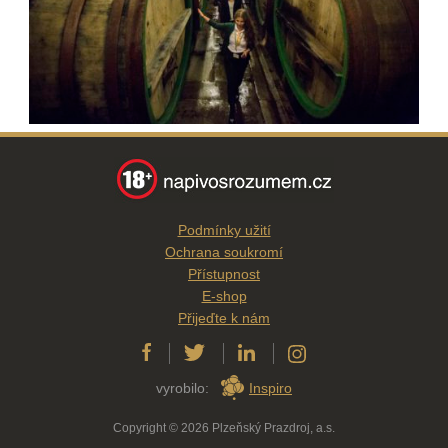
Podmínky užití
Ochrana soukromí
Přístupnost
E-shop
Přijeďte k nám
vyrobilo:
Inspiro
Copyright © 2026 Plzeňský Prazdroj, a.s.