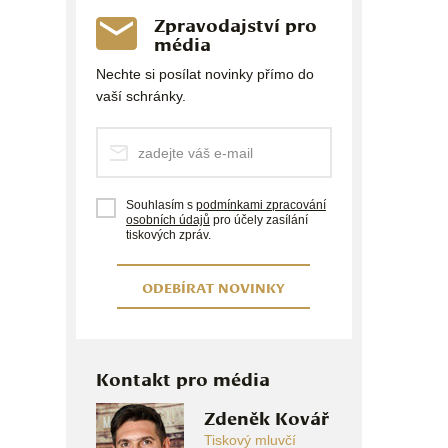
Zpravodajství pro
média
Nechte si posílat novinky přímo do
vaší schránky.
Souhlasím s
podmínkami zpracování
osobních údajů
pro účely zasílání
tiskových zpráv.
ODEBÍRAT NOVINKY
Kontakt pro média
Zdeněk Kovář
Tiskový mluvčí