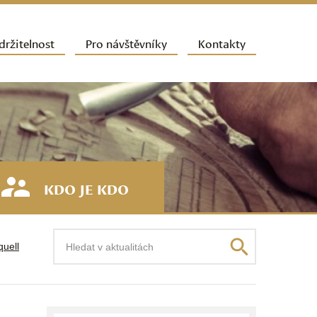
držitelnost
Pro návštěvníky
Kontakty
KDO JE KDO
Hledat
quell