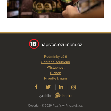
Podmínky užití
Ochrana soukromí
Přístupnost
E-shop
Přijeďte k nám
vyrobilo:
Inspiro
Copyright © 2026 Plzeňský Prazdroj, a.s.