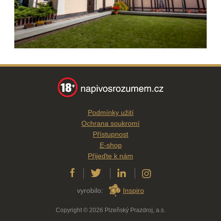
Podmínky užití
Ochrana soukromí
Přístupnost
E-shop
Přijeďte k nám
vyrobilo:
Inspiro
Copyright © 2026 Plzeňský Prazdroj, a.s.