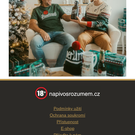
Podmínky užití
Ochrana soukromí
Přístupnost
E-shop