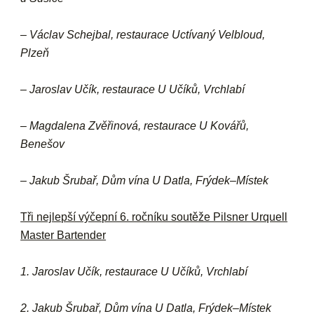
– Václav Schejbal, restaurace Uctívaný Velbloud,
Plzeň
– Jaroslav Učík, restaurace U Učíků, Vrchlabí
– Magdalena Zvěřinová, restaurace U Kovářů,
Benešov
– Jakub Šrubař, Dům vína U Datla, Frýdek–Místek
Tři nejlepší výčepní 6. ročníku soutěže Pilsner Urquell
Master Bartender
1. Jaroslav Učík, restaurace U Učíků, Vrchlabí
2. Jakub Šrubař, Dům vína U Datla, Frýdek–Místek