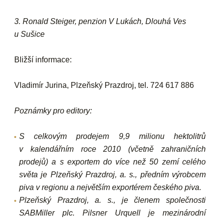
3. Ronald Steiger, penzion V Lukách, Dlouhá Ves
u Sušice
Bližší informace:
Vladimír Jurina, Plzeňský Prazdroj, tel. 724 617 886
Poznámky pro editory:
S celkovým prodejem 9,9 milionu hektolitrů
v kalendářním roce 2010 (včetně zahraničních
prodejů) a s exportem do více než 50 zemí celého
světa je
Plzeňský Prazdroj, a. s.
, předním výrobcem
piva v regionu a největším exportérem českého piva.
Plzeňský Prazdroj, a. s., je členem společnosti
SABMiller plc. Pilsner Urquell je mezinárodní