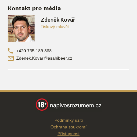
Kontakt pro média
Zdeněk Kovář
Tiskový mluvčí
+420 735 189 368
Zdenek.Kovar@asahibeer.cz
Podmínky užití
Ochrana soukromí
Přístupnost