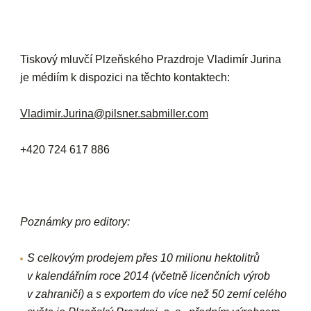
Tiskový mluvčí Plzeňského Prazdroje Vladimír Jurina
je médiím k dispozici na těchto kontaktech:
Vladimir.Jurina@pilsner.sabmiller.com
+420 724 617 886
Poznámky pro editory:
S celkovým prodejem přes 10 milionu hektolitrů
v kalendářním roce 2014 (včetně licenčních výrob
v zahraničí) a s exportem do více než 50 zemí celého