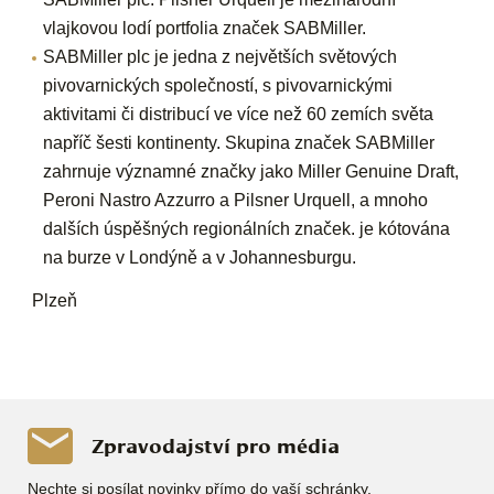
vlajkovou lodí portfolia značek SABMiller.
SABMiller plc je jedna z největších světových
pivovarnických společností, s pivovarnickými
aktivitami či distribucí ve více než 60 zemích světa
napříč šesti kontinenty. Skupina značek SABMiller
zahrnuje významné značky jako Miller Genuine Draft,
Peroni Nastro Azzurro a Pilsner Urquell, a mnoho
dalších úspěšných regionálních značek. je kótována
na burze v Londýně a v Johannesburgu.
Plzeň
Zpravodajství pro média
Nechte si posílat novinky přímo do vaší schránky.