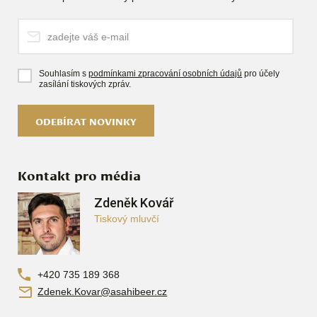
Souhlasím s
podmínkami zpracování osobních údajů
pro účely
zasílání tiskových zpráv.
ODEBÍRAT NOVINKY
Kontakt pro média
Zdeněk Kovář
Tiskový mluvčí
+420 735 189 368
Zdenek.Kovar@asahibeer.cz