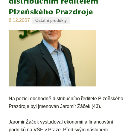
distribučním ředitelem
Plzeňského Prazdroje
6.12.2007
Ostatní produkty
Na pozici obchodně-distribučního ředitele Plzeňského
Prazdroje byl jmenován Jaromír Žáček (43).
Jaromír Žáček vystudoval ekonomii a financování
podniků na VŠE v Praze. Před svým nástupem