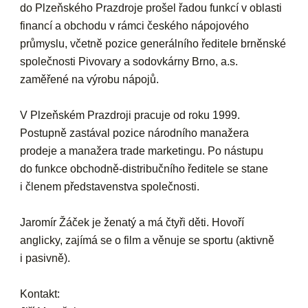
do Plzeňského Prazdroje prošel řadou funkcí v oblasti
financí a obchodu v rámci českého nápojového
průmyslu, včetně pozice generálního ředitele brněnské
společnosti Pivovary a sodovkárny Brno, a.s.
zaměřené na výrobu nápojů.
V Plzeňském Prazdroji pracuje od roku 1999.
Postupně zastával pozice národního manažera
prodeje a manažera trade marketingu. Po nástupu
do funkce obchodně-distribučního ředitele se stane
i členem představenstva společnosti.
Jaromír Žáček je ženatý a má čtyři děti. Hovoří
anglicky, zajímá se o film a věnuje se sportu (aktivně
i pasivně).
Kontakt: