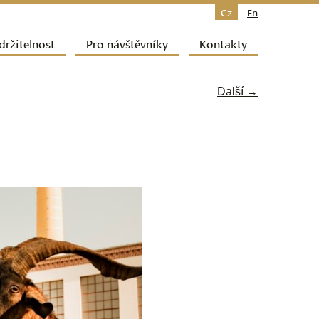
Cz
En
držitelnost
Pro návštěvníky
Kontakty
Další →