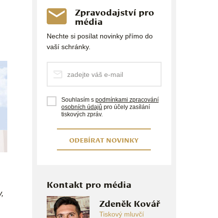
Zpravodajství pro
média
Nechte si posílat novinky přímo do
vaší schránky.
Souhlasím s
podmínkami zpracování
osobních údajů
pro účely zasílání
tiskových zpráv.
ODEBÍRAT NOVINKY
Kontakt pro média
,
Zdeněk Kovář
Tiskový mluvčí