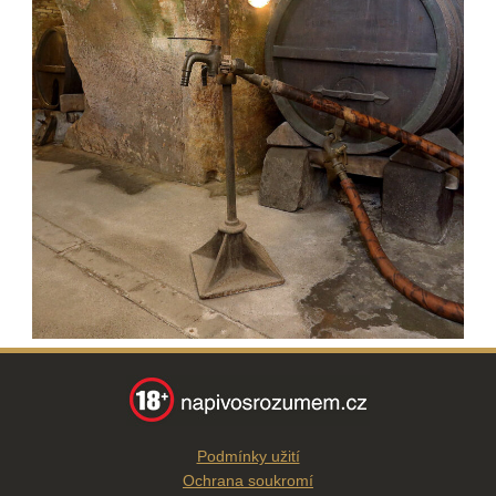
Podmínky užití
Ochrana soukromí