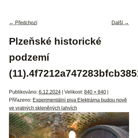
navi
ob
w
me
← Předchozí
Další →
Navigace pro obrázky
Plzeňské historické
podzemí
(11).4f7212a747283bfcb38
Publikováno:
6.12.2024
| Velikost:
840 × 840
|
Přiřazeno:
Experimentální piva Elektrárna budou nově
ve vratných skleněných lahvích