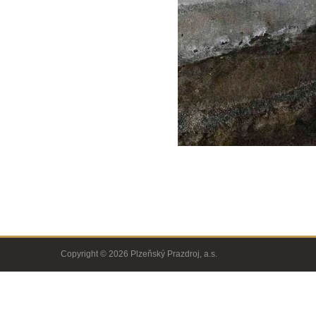
Copyright © 2026 Plzeňský Prazdroj, a.s.