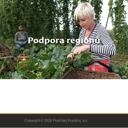
Podpora regionů
Copyright © 2026 Plzeňský Prazdroj, a.s.