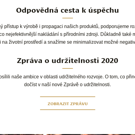
Odpovědná cesta k úspěchu
přístup k výrobě i propagaci našich produktů, podporujeme roz
co nejefektivnější nakládání s přírodními zdroji. Důkladně také
i na životní prostředí a snažíme se minimalizovat možné negativn
Zpráva o udržitelnosti 2020
ílili naše ambice v oblasti udržitelného rozvoje. O tom, co při
dočíst v naší nové Zprávě o udržitelnosti.
ZOBRAZIT ZPRÁVU