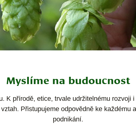
Myslíme na budoucnost
 K přírodě, etice, trvale udržitelnému rozvoji i
ný vztah. Přistupujeme odpovědně ke každému 
podnikání.