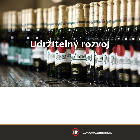
Udržitelný rozvoj