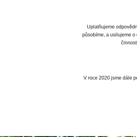
Uplatňujeme odpovědný 
působíme, a usilujeme o 
činnost
V roce 2020 jsme dále pos