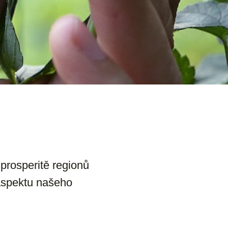
 prosperitě regionů
aspektu našeho