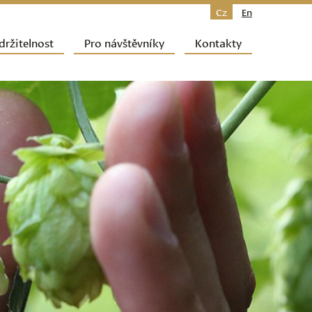
Cz
En
držitelnost
Pro návštěvníky
Kontakty