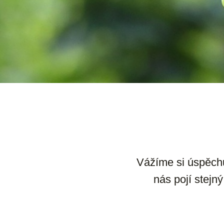
Vážíme si úspěchu.
nás pojí stej