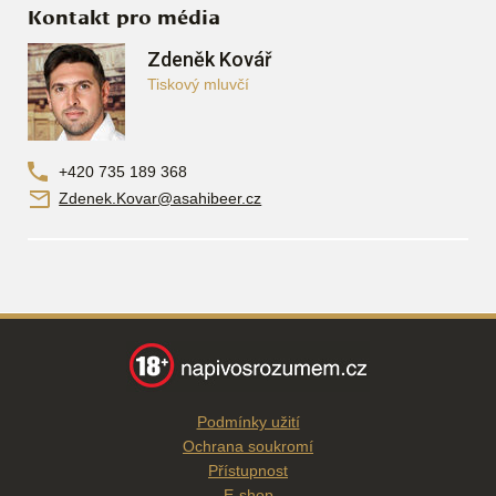
Kontakt pro média
Zdeněk Kovář
Tiskový mluvčí
+420 735 189 368
Zdenek.Kovar@asahibeer.cz
Podmínky užití
Ochrana soukromí
Přístupnost
E-shop