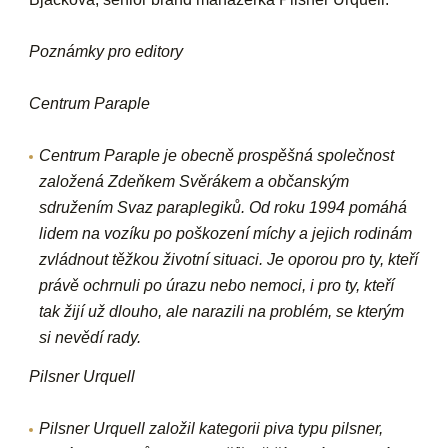
Poznámky pro editory
Centrum Paraple
Centrum Paraple je obecně prospěšná společnost
založená Zdeňkem Svěrákem a občanským
sdružením Svaz paraplegiků. Od roku 1994 pomáhá
lidem na vozíku po poškození míchy a jejich rodinám
zvládnout těžkou životní situaci. Je oporou pro ty, kteří
právě ochrnuli po úrazu nebo nemoci, i pro ty, kteří
tak žijí už dlouho, ale narazili na problém, se kterým
si nevědí rady.
Pilsner Urquell
Pilsner Urquell založil kategorii piva typu pilsner,