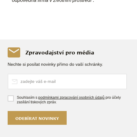
odpovědná firma v životním prostředí“.
Zpravodajství pro média
Nechte si posílat novinky přímo do vaší schránky.
Souhlasím s
podmínkami zpracování osobních údajů
pro účely
zasílání tiskových zpráv.
ODEBÍRAT NOVINKY