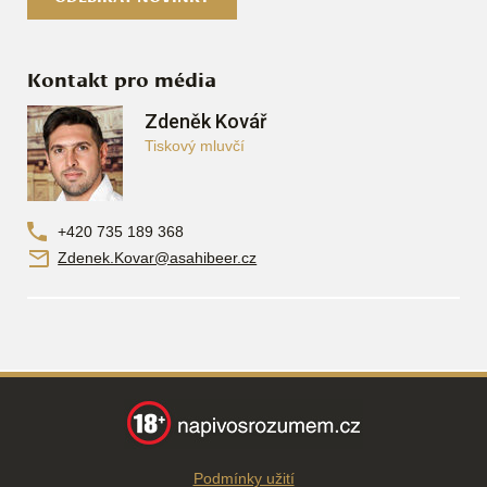
Kontakt pro média
Zdeněk Kovář
Tiskový mluvčí
+420 735 189 368
Zdenek.Kovar@asahibeer.cz
Podmínky užití