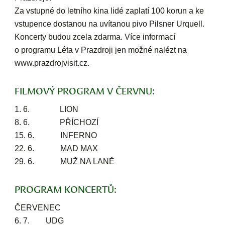
Za vstupné do letního kina lidé zaplatí 100 korun a ke
vstupence dostanou na uvítanou pivo Pilsner Urquell.
Koncerty budou zcela zdarma. Více informací
o programu Léta v Prazdroji jen možné nalézt na
www.prazdrojvisit.cz.
FILMOVÝ PROGRAM V ČERVNU:
1. 6. LION
8. 6. PŘÍCHOZÍ
15. 6. INFERNO
22. 6. MAD MAX
29. 6. MUŽ NA LANĚ
PROGRAM KONCERTŮ:
ČERVENEC
6. 7. UDG