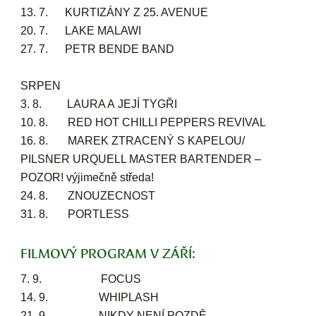
13. 7. KURTIZÁNY Z 25. AVENUE
20. 7. LAKE MALAWI
27. 7. PETR BENDE BAND
SRPEN
3. 8. LAURA A JEJÍ TYGŘI
10. 8. RED HOT CHILLI PEPPERS REVIVAL
16. 8. MAREK ZTRACENÝ S KAPELOU/
PILSNER URQUELL MASTER BARTENDER –
POZOR! výjimečně středa!
24. 8. ZNOUZECNOST
31. 8. PORTLESS
FILMOVÝ PROGRAM V ZÁŘÍ:
7. 9. FOCUS
14. 9. WHIPLASH
21. 9. NIKDY NENÍ POZDĚ