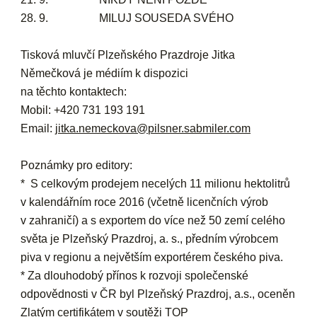
28. 9. MILUJ SOUSEDA SVÉHO
Tisková mluvčí Plzeňského Prazdroje Jitka
Němečková je médiím k dispozici
na těchto kontaktech:
Mobil: +420 731 193 191
Email:
jitka.nemeckova@pilsner.sabmiler.com
Poznámky pro editory:
* S celkovým prodejem necelých 11 milionu hektolitrů
v kalendářním roce 2016 (včetně licenčních výrob
v zahraničí) a s exportem do více než 50 zemí celého
světa je Plzeňský Prazdroj, a. s., předním výrobcem
piva v regionu a největším exportérem českého piva.
* Za dlouhodobý přínos k rozvoji společenské
odpovědnosti v ČR byl Plzeňský Prazdroj, a.s., oceněn
Zlatým certifikátem v soutěži TOP