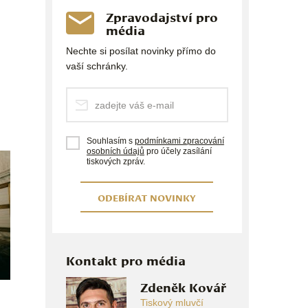
Zpravodajství pro
média
Nechte si posílat novinky přímo do
vaší schránky.
Souhlasím s
podmínkami zpracování
osobních údajů
pro účely zasílání
tiskových zpráv.
ODEBÍRAT NOVINKY
Kontakt pro média
Zdeněk Kovář
Tiskový mluvčí