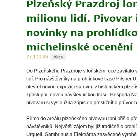
Plzeňský Prazdroj lon
milionu lidí. Pivovar
novinky na prohlídko
michelinské ocenění
27.1.2026
Akce
Do Plzeňského Prazdroje v loňském roce zavítalo v
lidí. Pro návštěvníky na prohlídkové trase Pilsner U
otevřel novou expozici surovin, v historickém plz
zpřístupnil novou návštěvnickou trasu. Hospoda Na
pivovaru si vysloužila zápis do prestižního průvod
Přímo do areálu plzeňského pivovaru loni přišlo pře
návštěvníků. Největší zájem byl již tradičně o prohl
Urquell, Gambrinus a Elektrárna zasvěcené výrobě 