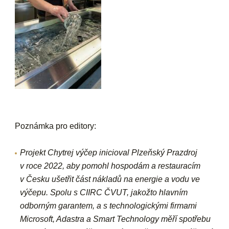
Poznámka pro editory:
Projekt Chytrej výčep
inicioval Plzeňský Prazdroj
v roce 2022, aby pomohl hospodám a restauracím
v Česku ušetřit část nákladů na energie a vodu ve
výčepu. Spolu s CIIRC ČVUT, jakožto hlavním
odborným garantem, a s technologickými firmami
Microsoft, Adastra a Smart Technology měří spotřebu