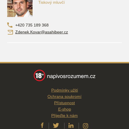
Tiskový mluvčí
+420 735 189 368
Zdenek.Kovar@asahibeer.cz
Podmínky užití
Ochrana soukromí
Přístupnost
E-shop
Přijeďte k nám