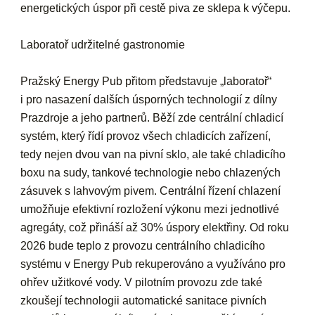
energetických úspor při cestě piva ze sklepa k výčepu.
Laboratoř udržitelné gastronomie
Pražský Energy Pub přitom představuje „laboratoř“
i pro nasazení dalších úsporných technologií z dílny
Prazdroje a jeho partnerů. Běží zde centrální chladicí
systém, který řídí provoz všech chladicích zařízení,
tedy nejen dvou van na pivní sklo, ale také chladicího
boxu na sudy, tankové technologie nebo chlazených
zásuvek s lahvovým pivem. Centrální řízení chlazení
umožňuje efektivní rozložení výkonu mezi jednotlivé
agregáty, což přináší až 30% úspory elektřiny. Od roku
2026 bude teplo z provozu centrálního chladicího
systému v Energy Pub rekuperováno a využíváno pro
ohřev užitkové vody. V pilotním provozu zde také
zkoušejí technologii automatické sanitace pivních