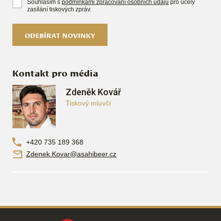
Souhlasím s
podmínkami zpracování osobních údajů
pro účely
zasílání tiskových zpráv.
ODEBÍRAT NOVINKY
Kontakt pro média
Zdeněk Kovář
Tiskový mluvčí
+420 735 189 368
Zdenek.Kovar@asahibeer.cz