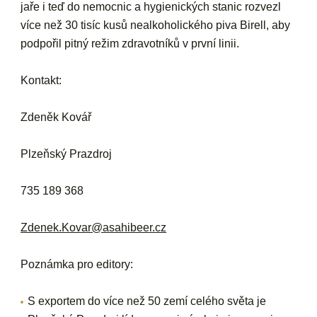
jaře i teď do nemocnic a hygienických stanic rozvezl
více než 30 tisíc kusů nealkoholického piva Birell, aby
podpořil pitný režim zdravotníků v první linii.
Kontakt:
Zdeněk Kovář
Plzeňský Prazdroj
735 189 368
Zdenek.Kovar@asahibeer.cz
Poznámka pro editory:
S exportem do více než 50 zemí celého světa je