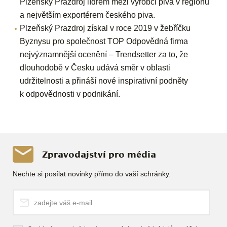
Plzeňský Prazdroj lídrem mezi výrobci piva v regionu
a největším exportérem českého piva.
Plzeňský Prazdroj získal v roce 2019 v žebříčku
Byznysu pro společnost TOP Odpovědná firma
nejvýznamnější ocenění – Trendsetter za to, že
dlouhodobě v Česku udává směr v oblasti
udržitelnosti a přináší nové inspirativní podněty
k odpovědnosti v podnikání.
Zpravodajství pro média
Nechte si posílat novinky přímo do vaší schránky.