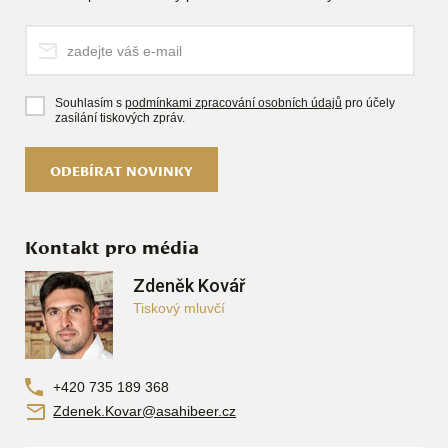
Souhlasím s
podmínkami zpracování osobních údajů
pro účely
zasílání tiskových zpráv.
ODEBÍRAT NOVINKY
Kontakt pro média
Zdeněk Kovář
Tiskový mluvčí
+420 735 189 368
Zdenek.Kovar@asahibeer.cz