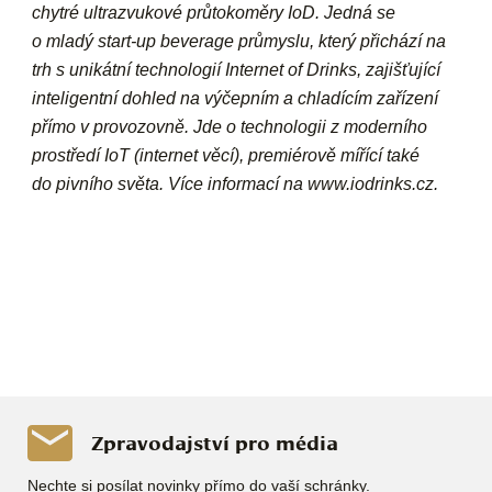
chytré ultrazvukové průtokoměry IoD. Jedná se
o mladý start-up beverage průmyslu, který přichází na
trh s unikátní technologií Internet of Drinks, zajišťující
inteligentní dohled na výčepním a chladícím zařízení
přímo v provozovně. Jde o technologii z moderního
prostředí IoT (internet věcí), premiérově mířící také
do pivního světa. Více informací na www.iodrinks.cz.
Zpravodajství pro média
Nechte si posílat novinky přímo do vaší schránky.