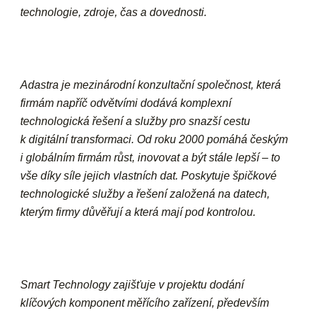
technologie, zdroje, čas a dovednosti.
Adastra je mezinárodní konzultační společnost, která
firmám napříč odvětvími dodává komplexní
technologická řešení a služby pro snazší cestu
k digitální transformaci. Od roku 2000 pomáhá českým
i globálním firmám růst, inovovat a být stále lepší – to
vše díky síle jejich vlastních dat. Poskytuje špičkové
technologické služby a řešení založená na datech,
kterým firmy důvěřují a která mají pod kontrolou.
Smart Technology zajišťuje v projektu dodání
klíčových komponent měřícího zařízení, především