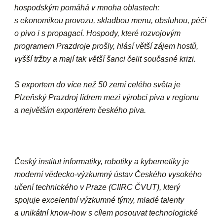
hospodským pomáhá v mnoha oblastech:
s ekonomikou provozu, skladbou menu, obsluhou, péčí
o pivo i s propagací. Hospody, které rozvojovým
programem Prazdroje prošly, hlásí větší zájem hostů,
vyšší tržby a mají tak větší šanci čelit současné krizi.
S exportem do více než 50 zemí celého světa je
Plzeňský Prazdroj lídrem mezi výrobci piva v regionu
a největším exportérem českého piva.
Český institut informatiky, robotiky a kybernetiky je
moderní vědecko-výzkumný ústav Českého vysokého
učení technického v Praze (CIIRC ČVUT), který
spojuje excelentní výzkumné týmy, mladé talenty
a unikátní know-how s cílem posouvat technologické