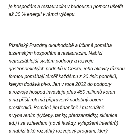
je hospodám a restauracím v budoucnu pomoct ušetřit
až 30 % energií v rámci výčepu.
Plzeňský Prazdroj dlouhodobě a účinně pomáhá
tuzemským hospodám a restauracím. Nabízí
nejrozsáhlejší systém podpory a rozvoje
gastronomických podniků v Česku, jeho aktivity různou
formou pomáhají téměř každému z 20 tisíc podniků,
kterým dodává pivo. Jen v roce 2022 do podpory
a rozvoje hospod investuje přes 450 milionů korun
a na příští rok má připravený podobný objem
prostředků. Pomáhá jim finančně i materiálně
s vybavením (výčepy, tanky, předzahrádky, sklenice
ad.) i se vzhledem (nové fasády, vylepšení interiérů)
a nabízí také rozsáhlý rozvojový program, který