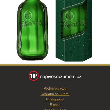
Podmínky užití
Ochrana soukromí
Přístupnost
E-shop