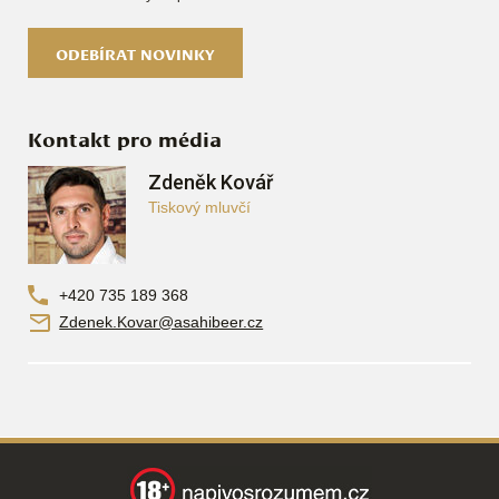
ODEBÍRAT NOVINKY
Kontakt pro média
Zdeněk Kovář
Tiskový mluvčí
+420 735 189 368
Zdenek.Kovar@asahibeer.cz