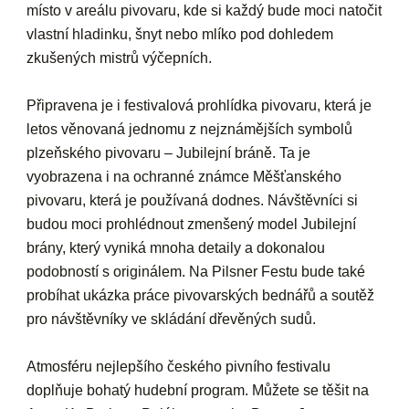
místo v areálu pivovaru, kde si každý bude moci natočit
vlastní hladinku, šnyt nebo mlíko pod dohledem
zkušených mistrů výčepních.
Připravena je i festivalová prohlídka pivovaru, která je
letos věnovaná jednomu z nejznámějších symbolů
plzeňského pivovaru – Jubilejní bráně. Ta je
vyobrazena i na ochranné známce Měšťanského
pivovaru, která je používaná dodnes. Návštěvníci si
budou moci prohlédnout zmenšený model Jubilejní
brány, který vyniká mnoha detaily a dokonalou
podobností s originálem. Na Pilsner Festu bude také
probíhat ukázka práce pivovarských bednářů a soutěž
pro návštěvníky ve skládání dřevěných sudů.
Atmosféru nejlepšího českého pivního festivalu
doplňuje bohatý hudební program. Můžete se těšit na