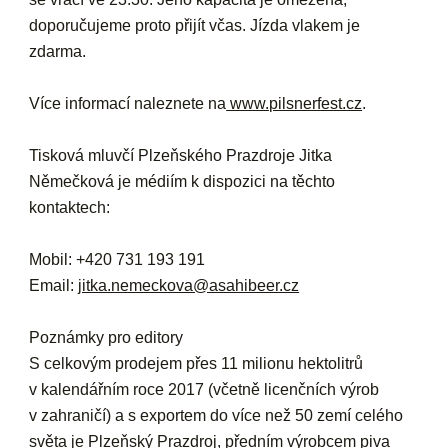
doporučujeme proto přijít včas. Jízda vlakem je
zdarma.
Více informací naleznete na
www.pilsnerfest.cz
.
Tisková mluvčí Plzeňského Prazdroje Jitka
Němečková je médiím k dispozici na těchto
kontaktech:
Mobil: +420 731 193 191
Email:
jitka.nemeckova@asahibeer.cz
Poznámky pro editory
S celkovým prodejem přes 11 milionu hektolitrů
v kalendářním roce 2017 (včetně licenčních výrob
v zahraničí) a s exportem do více než 50 zemí celého
světa je Plzeňský Prazdroj, předním výrobcem piva