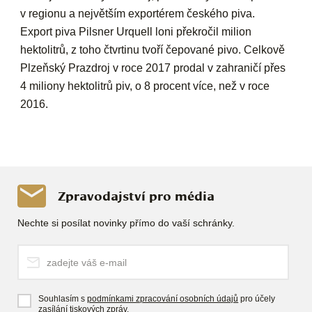
v regionu a největším exportérem českého piva.
Export piva Pilsner Urquell loni překročil milion
hektolitrů, z toho čtvrtinu tvoří čepované pivo. Celkově
Plzeňský Prazdroj v roce 2017 prodal v zahraničí přes
4 miliony hektolitrů piv, o 8 procent více, než v roce
2016.
Zpravodajství pro média
Nechte si posílat novinky přímo do vaší schránky.
Souhlasím s
podmínkami zpracování osobních údajů
pro účely
zasílání tiskových zpráv.