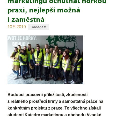
marketingu ochutnat hořkou
praxi, nejlepší možná
i zaměstná
10.5.2019
Radegast
Budoucí pracovní příležitosti, zkušenosti
z reálného prostředí firmy a samostatná práce na
konkrétním projektu z praxe. To všechno získali
studenti Katedry marketingu a obchodu Vysoké