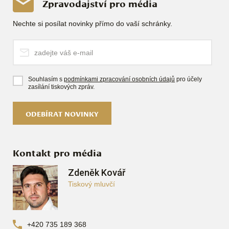
Zpravodajství pro média
Nechte si posílat novinky přímo do vaší schránky.
Souhlasím s
podmínkami zpracování osobních údajů
pro účely
zasílání tiskových zpráv.
ODEBÍRAT NOVINKY
Kontakt pro média
Zdeněk Kovář
Tiskový mluvčí
+420 735 189 368