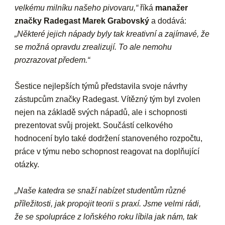
velkému milníku našeho pivovaru,“
říká
manažer
značky Radegast Marek Grabovský
a dodává:
„Některé jejich nápady byly tak kreativní a zajímavé, že
se možná opravdu zrealizují. To ale nemohu
prozrazovat předem.“
Šestice nejlepších týmů představila svoje návrhy
zástupcům značky Radegast. Vítězný tým byl zvolen
nejen na základě svých nápadů, ale i schopnosti
prezentovat svůj projekt. Součástí celkového
hodnocení bylo také dodržení stanoveného rozpočtu,
práce v týmu nebo schopnost reagovat na doplňující
otázky.
„Naše katedra se snaží nabízet studentům různé
příležitosti, jak propojit teorii s praxí. Jsme velmi rádi,
že se spolupráce z loňského roku líbila jak nám, tak