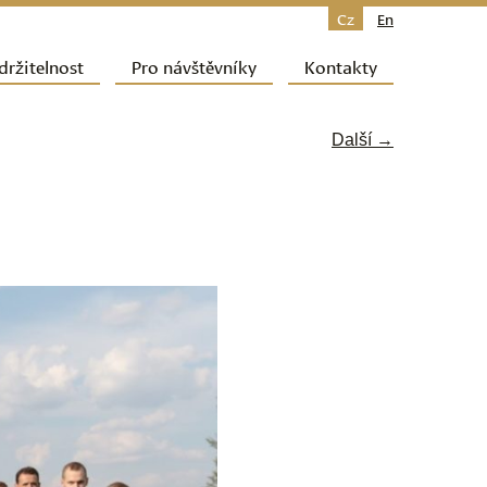
Cz
En
držitelnost
Pro návštěvníky
Kontakty
Další →