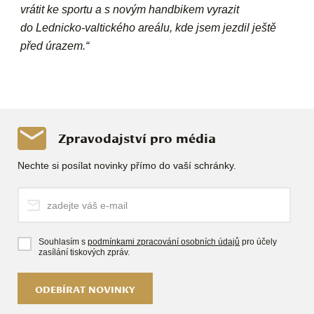
vrátit ke sportu a s novým handbikem vyrazit
do Lednicko-valtického areálu, kde jsem jezdil ještě
před úrazem.“
Zpravodajství pro média
Nechte si posílat novinky přímo do vaší schránky.
Souhlasím s
podmínkami zpracování osobních údajů
pro účely
zasílání tiskových zpráv.
ODEBÍRAT NOVINKY