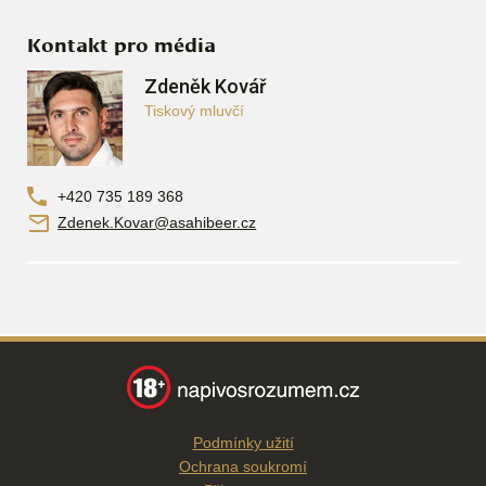
Kontakt pro média
Zdeněk Kovář
Tiskový mluvčí
+420 735 189 368
Zdenek.Kovar@asahibeer.cz
Podmínky užití
Ochrana soukromí