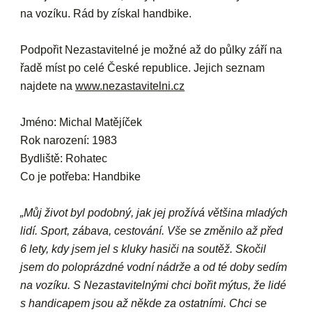
na vozíku. Rád by získal handbike.
Podpořit Nezastavitelné je možné až do půlky září na
řadě míst po celé České republice. Jejich seznam
najdete na
www.nezastavitelni.cz
Jméno: Michal Matějíček
Rok narození: 1983
Bydliště: Rohatec
Co je potřeba: Handbike
„Můj život byl podobný, jak jej prožívá většina mladých
lidí. Sport, zábava, cestování. Vše se změnilo až před
6 lety, kdy jsem jel s kluky hasiči na soutěž. Skočil
jsem do poloprázdné vodní nádrže a od té doby sedím
na vozíku. S Nezastavitelnými chci bořit mýtus, že lidé
s handicapem jsou až někde za ostatními. Chci se