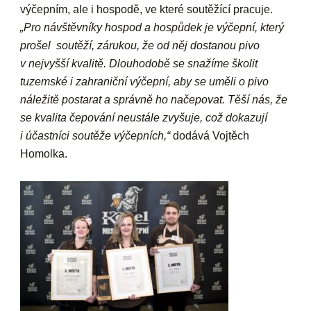
výčepním, ale i hospodě, ve které soutěžící pracuje.
„Pro návštěvníky hospod a hospůdek je výčepní, který
prošel soutěží, zárukou, že od něj dostanou pivo
v nejvyšší kvalitě. Dlouhodobě se snažíme školit
tuzemské i zahraniční výčepní, aby se uměli o pivo
náležitě postarat a správně ho načepovat. Těší nás, že
se kvalita čepování neustále zvyšuje, což dokazují
i účastníci soutěže výčepních,“
dodává Vojtěch
Homolka.