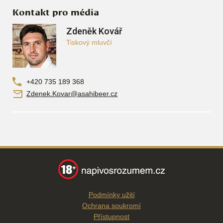
Kontakt pro média
Zdeněk Kovář
Tiskový mluvčí
+420 735 189 368
Zdenek.Kovar@asahibeer.cz
Podmínky užití
Ochrana soukromí
Přístupnost