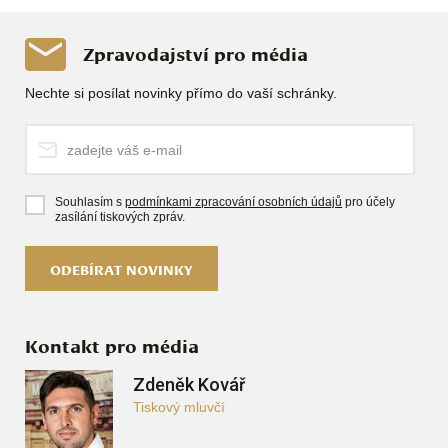
Zpravodajství pro média
Nechte si posílat novinky přímo do vaší schránky.
Souhlasím s
podmínkami zpracování osobních údajů
pro účely
zasílání tiskových zpráv.
ODEBÍRAT NOVINKY
Kontakt pro média
Zdeněk Kovář
Tiskový mluvčí