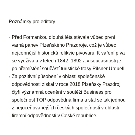
Poznámky pro editory
Před Formankou dlouhá léta stávala vůbec první
varná pánev Plzeňského Prazdroje, což je vůbec
nejcennější historická relikvie pivovaru. K vaření piva
se využívala v letech 1842–1892 a v současnosti je
po přemístění součástí turistické trasy Pilsner Urquell.
Za pozitivní působení v oblasti společenské
odpovědnosti získal v roce 2018 Plzeňský Prazdroj
čtyři významná ocenění v soutěži Business pro
společnost TOP odpovědná firma a stal se tak jednou
z nejoceňovanějších českých společností v oblasti
firemní odpovědnosti v České republice.