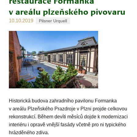
restaurace Formanka
v areálu plzeňského pivovaru
10.10.2019
Pilsner Urquell
Historická budova zahradního pavilonu Formanka
v areálu Plzeňského Prazdroje v Plzni projde celkovou
rekonstrukcí. Během devíti měsíců dojde k modernizaci
interiéru i opravě vnější fasády včetně pro ni typického
hrázděného zdiva.