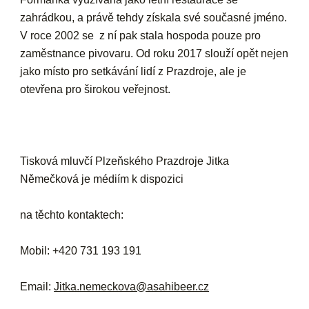
zahrádkou, a právě tehdy získala své současné jméno.
V roce 2002 se z ní pak stala hospoda pouze pro
zaměstnance pivovaru. Od roku 2017 slouží opět nejen
jako místo pro setkávání lidí z Prazdroje, ale je
otevřena pro širokou veřejnost.
Tisková mluvčí Plzeňského Prazdroje Jitka
Němečková je médiím k dispozici
na těchto kontaktech:
Mobil: +420 731 193 191
Email:
Jitka.nemeckova@asahibeer.cz