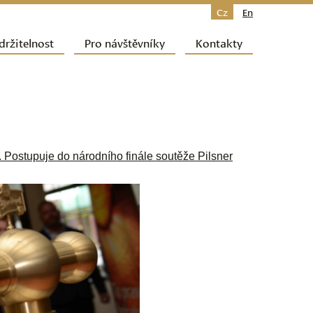
Cz
En
držitelnost
Pro návštěvníky
Kontakty
 Postupuje do národního finále soutěže Pilsner